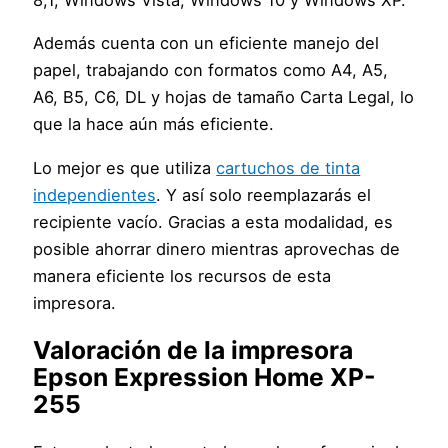
8,1, Windows Vista, Windows 10 y Windows XP.
Además cuenta con un eficiente manejo del
papel, trabajando con formatos como A4, A5,
A6, B5, C6, DL y hojas de tamaño Carta Legal, lo
que la hace aún más eficiente.
Lo mejor es que utiliza
cartuchos de tinta
independientes
. Y así solo reemplazarás el
recipiente vacío. Gracias a esta modalidad, es
posible ahorrar dinero mientras aprovechas de
manera eficiente los recursos de esta
impresora.
Valoración
de la impresora
Epson Expression Home XP-
255