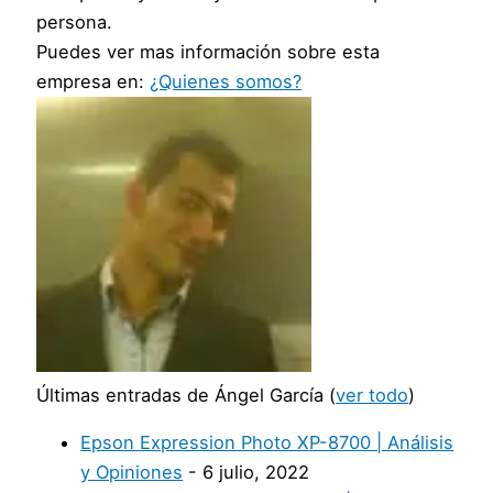
persona.
Puedes ver mas información sobre esta
empresa en:
¿Quienes somos?
Últimas entradas de Ángel García
(
ver todo
)
Epson Expression Photo XP-8700 | Análisis
y Opiniones
- 6 julio, 2022