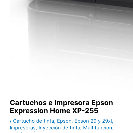
Cartuchos e Impresora Epson
Expression Home XP-255
/
Cartucho de tinta
,
Epson
,
Epson 29 y 29xl
,
Impresoras
,
Inyección de tinta
,
Multifuncion
,