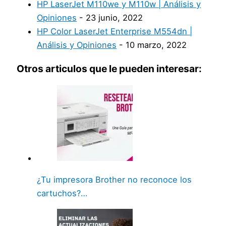
HP LaserJet M110we y M110w | Análisis y
Opiniones
- 23 junio, 2022
HP Color LaserJet Enterprise M554dn |
Análisis y Opiniones
- 10 marzo, 2022
Otros articulos que le pueden interesar:
¿Tu impresora Brother no reconoce los
cartuchos?…