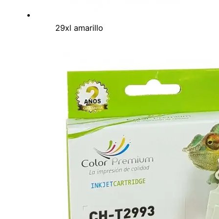
29xl amarillo