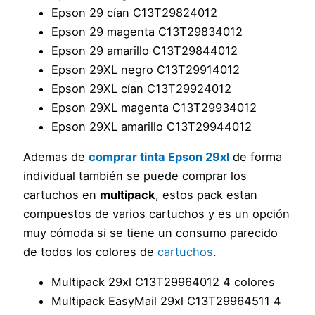
Epson 29 cían C13T29824012
Epson 29 magenta C13T29834012
Epson 29 amarillo C13T29844012
Epson 29XL negro C13T29914012
Epson 29XL cían C13T29924012
Epson 29XL magenta C13T29934012
Epson 29XL amarillo C13T29944012
Ademas de
comprar tinta Epson 29xl
de forma
individual también se puede comprar los
cartuchos en
multipack
, estos pack estan
compuestos de varios cartuchos y es un opción
muy cómoda si se tiene un consumo parecido
de todos los colores de
cartuchos
.
Multipack 29xl C13T29964012 4 colores
Multipack EasyMail 29xl C13T29964511 4