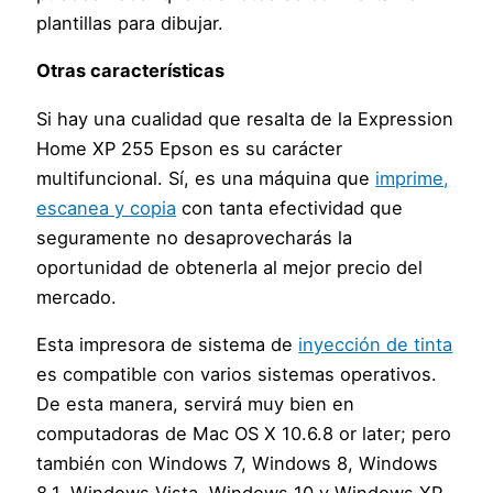
plantillas para dibujar.
Otras características
Si hay una cualidad que resalta de la Expression
Home XP 255 Epson es su carácter
multifuncional. Sí, es una máquina que
imprime,
escanea y copia
con tanta efectividad que
seguramente no desaprovecharás la
oportunidad de obtenerla al mejor precio del
mercado.
Esta impresora de sistema de
inyección de tinta
es compatible con varios sistemas operativos.
De esta manera, servirá muy bien en
computadoras de Mac OS X 10.6.8 or later; pero
también con Windows 7, Windows 8, Windows