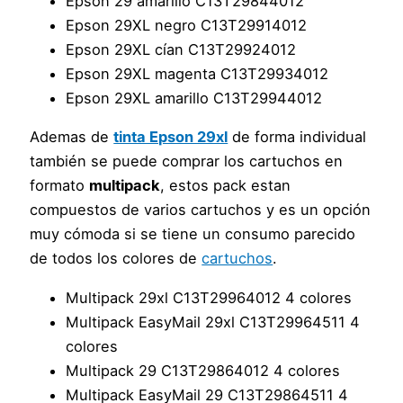
Epson 29 amarillo C13T29844012
Epson 29XL negro C13T29914012
Epson 29XL cían C13T29924012
Epson 29XL magenta C13T29934012
Epson 29XL amarillo C13T29944012
Ademas de
tinta Epson 29xl
de forma individual
también se puede comprar los cartuchos en
formato
multipack
, estos pack estan
compuestos de varios cartuchos y es un opción
muy cómoda si se tiene un consumo parecido
de todos los colores de
cartuchos
.
Multipack 29xl C13T29964012 4 colores
Multipack EasyMail 29xl C13T29964511 4
colores
Multipack 29 C13T29864012 4 colores
Multipack EasyMail 29 C13T29864511 4