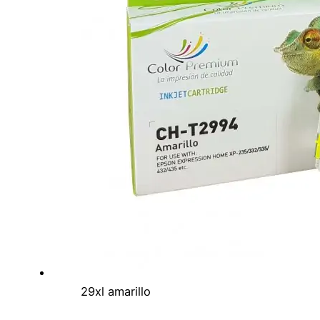
29xl amarillo