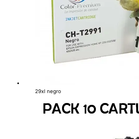
29xl negro