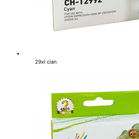
29xl cian