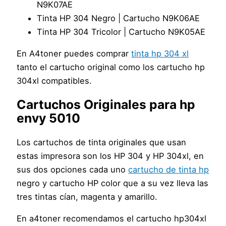
N9K07AE
Tinta HP 304 Negro | Cartucho N9K06AE
Tinta HP 304 Tricolor | Cartucho N9K05AE
En A4toner puedes comprar
tinta hp 304 xl
tanto el cartucho original como los cartucho hp
304xl compatibles.
Cartuchos Originales para
hp
envy 5010
Los cartuchos de tinta originales que usan
estas impresora son los HP 304 y HP 304xl, en
sus dos opciones cada uno
cartucho de tinta hp
negro y cartucho HP color que a su vez lleva las
tres tintas cían, magenta y amarillo.
En a4toner recomendamos el cartucho hp304xl