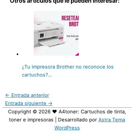
Otros articulos que le pueden interesar:
¿Tu impresora Brother no reconoce los
cartuchos?…
←
Entrada anterior
Entrada siguiente
→
Copyright © 2026
❤️ A4toner: Cartuchos de tinta,
toner e impresoras
| Desarrollado por
Astra Tema
WordPress