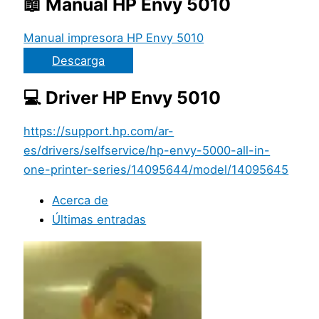
📖 Manual HP Envy 5010
Manual impresora HP Envy 5010
Descarga
💻 Driver HP Envy 5010
https://support.hp.com/ar-
es/drivers/selfservice/hp-envy-5000-all-in-
one-printer-series/14095644/model/14095645
Acerca de
Últimas entradas