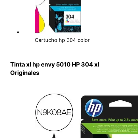
Cartucho hp 304 color
Tinta xl
hp envy 5010
HP 304 xl
Originales