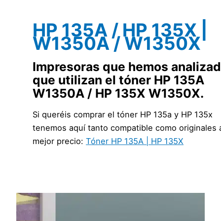
HP 135A / HP 135X |
W1350A / W1350X
Impresoras que hemos analiza
que utilizan el tóner HP 135A
W1350A / HP 135X W1350X.
Si queréis comprar el tóner HP 135a y HP 135x
tenemos aquí tanto compatible como originales 
mejor precio:
Tóner HP 135A | HP 135X