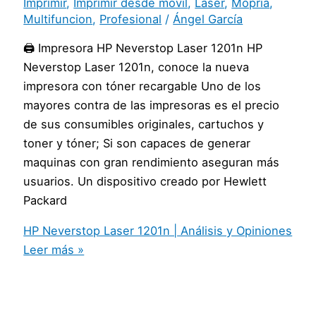
Imprimir
,
Imprimir desde movil
,
Laser
,
Mopria
,
Multifuncion
,
Profesional
/
Ángel García
🖨️ Impresora HP Neverstop Laser 1201n HP
Neverstop Laser 1201n, conoce la nueva
impresora con tóner recargable Uno de los
mayores contra de las impresoras es el precio
de sus consumibles originales, cartuchos y
toner y tóner; Si son capaces de generar
maquinas con gran rendimiento aseguran más
usuarios. Un dispositivo creado por Hewlett
Packard
HP Neverstop Laser 1201n | Análisis y Opiniones
Leer más »