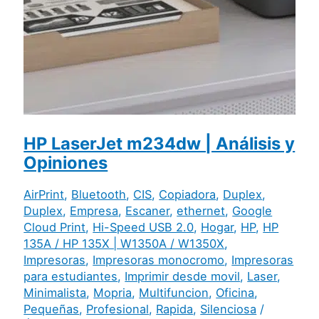
HP LaserJet m234dw | Análisis y
Opiniones
AirPrint
,
Bluetooth
,
CIS
,
Copiadora
,
Duplex
,
Duplex
,
Empresa
,
Escaner
,
ethernet
,
Google
Cloud Print
,
Hi-Speed USB 2.0
,
Hogar
,
HP
,
HP
135A / HP 135X | W1350A / W1350X
,
Impresoras
,
Impresoras monocromo
,
Impresoras
para estudiantes
,
Imprimir desde movil
,
Laser
,
Minimalista
,
Mopria
,
Multifuncion
,
Oficina
,
Pequeñas
,
Profesional
,
Rapida
,
Silenciosa
/