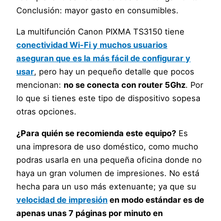
Conclusión: mayor gasto en consumibles.
La multifunción Canon PIXMA TS3150 tiene
conectividad Wi-Fi y muchos usuarios
aseguran que es la más fácil de configurar y
usar
, pero hay un pequeño detalle que pocos
mencionan:
no se conecta con router 5Ghz
. Por
lo que si tienes este tipo de dispositivo sopesa
otras opciones.
¿Para quién se recomienda este equipo?
Es
una impresora de uso doméstico, como mucho
podras usarla en una pequeña oficina donde no
haya un gran volumen de impresiones. No está
hecha para un uso más extenuante; ya que su
velocidad de impresión
en modo estándar es de
apenas unas 7 páginas por minuto en