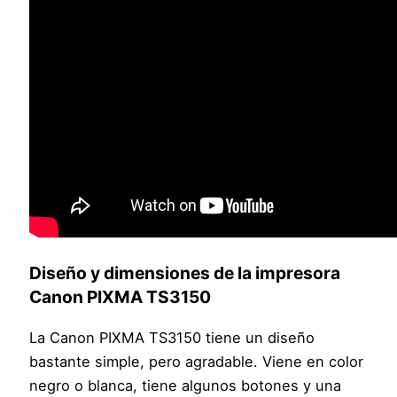
Diseño y dimensiones de la impresora
Canon PIXMA TS3150
La Canon PIXMA TS3150 tiene un diseño
bastante simple, pero agradable. Viene en color
negro o blanca, tiene algunos botones y una