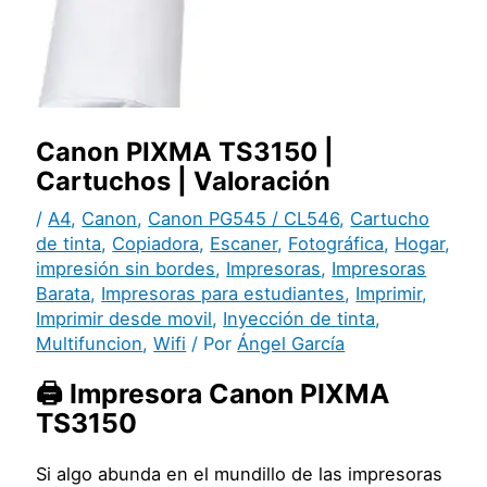
Canon PIXMA TS3150 |
Cartuchos | Valoración
/
A4
,
Canon
,
Canon PG545 / CL546
,
Cartucho
de tinta
,
Copiadora
,
Escaner
,
Fotográfica
,
Hogar
,
impresión sin bordes
,
Impresoras
,
Impresoras
Barata
,
Impresoras para estudiantes
,
Imprimir
,
Imprimir desde movil
,
Inyección de tinta
,
Multifuncion
,
Wifi
/ Por
Ángel García
🖨️ Impresora Canon PIXMA
TS3150
Si algo abunda en el mundillo de las impresoras