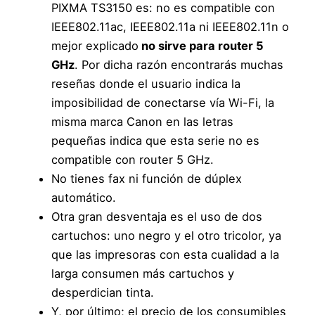
PIXMA TS3150 es: no es compatible con
IEEE802.11ac, IEEE802.11a ni IEEE802.11n o
mejor explicado
no sirve para router 5
GHz
. Por dicha razón encontrarás muchas
reseñas donde el usuario indica la
imposibilidad de conectarse vía Wi-Fi, la
misma marca Canon en las letras
pequeñas indica que esta serie no es
compatible con router 5 GHz.
No tienes fax ni función de dúplex
automático.
Otra gran desventaja es el uso de dos
cartuchos: uno negro y el otro tricolor, ya
que las impresoras con esta cualidad a la
larga consumen más cartuchos y
desperdician tinta.
Y, por último; el precio de los consumibles