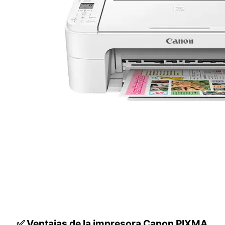
✅ Ventajas de la impresora Canon PIXMA