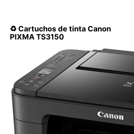
♻️ Cartuchos de tinta Canon
PIXMA TS3150