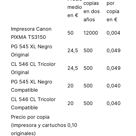
copias
por
medio
en dos
copia
en €
años
en €
Impresora Canon
50
12000
0,004
PIXMA TS3150
PG 545 XL Negro
24,5
500
0,049
Original
CL 546 CL Tricolor
24,5
500
0,049
Original
PG 545 XL Negro
20
500
0,040
Compatible
CL 546 CL Tricolor
20
500
0,040
Compatible
Precio por copia
(impresora y cartuchos
0,10
originales)