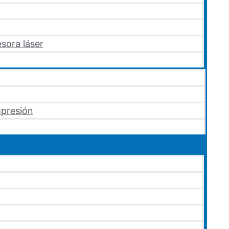
sora láser
mpresión