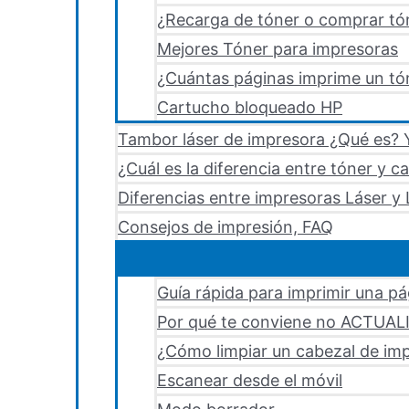
¿Recarga de tóner o comprar tó
Mejores Tóner para impresoras
¿Cuántas páginas imprime un tón
Cartucho bloqueado HP
Tambor láser de impresora ¿Qué es? Y
¿Cuál es la diferencia entre tóner y c
Diferencias entre impresoras Láser y 
Consejos de impresión, FAQ
Guía rápida para imprimir una p
Por qué te conviene no ACTUA
¿Cómo limpiar un cabezal de i
Escanear desde el móvil