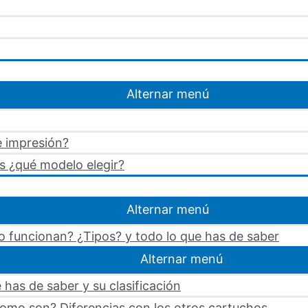
Alternar menú
e impresión?
s ¿qué modelo elegir?
Alternar menú
 funcionan? ¿Tipos? y todo lo que has de saber
Alternar menú
 has de saber y su clasificación
omo son? Diferencias con los otros cartuchos