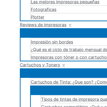
Las mejores impresoras pequeñas
Fotograficas
Plotter
Reviews de impresoras
Impresión sin bordes
¿Qué es el ciclo de trabajo mensual d
Impresoras con tóner o con cartucho
Cartuchos y Toners
Cartuchos de Tinta: ¿Que son? ¿Como
Tipos de tintas de impresora que
Cartuchos compatibles ¿Qué y c