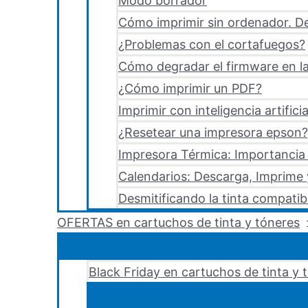
Modo borrador
Cómo imprimir sin ordenador. De
¿Problemas con el cortafuegos?
Cómo degradar el firmware en la
¿Cómo imprimir un PDF?
Imprimir con inteligencia artificia
¿Resetear una impresora epson?,
Impresora Térmica: Importancia 
Calendarios: Descarga, Imprime
Desmitificando la tinta compatib
OFERTAS en cartuchos de tinta y tóneres
Black Friday en cartuchos de tinta y 