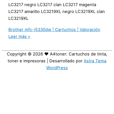
LC3217 negro LC3217 cían LC3217 magenta
LC3217 amarillo LC3219XL negro LC3219XL cían
LC3219XL
Brother mfc-j5330dw | Cartuchos | Valoración
Leer más »
Copyright © 2026
❤️ A4toner: Cartuchos de tinta,
toner e impresoras
| Desarrollado por
Astra Tema
WordPress