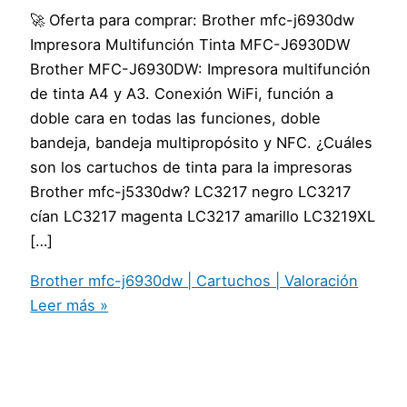
🚀 Oferta para comprar: Brother mfc-j6930dw
Impresora Multifunción Tinta MFC-J6930DW
Brother MFC-J6930DW: Impresora multifunción
de tinta A4 y A3. Conexión WiFi, función a
doble cara en todas las funciones, doble
bandeja, bandeja multipropósito y NFC. ¿Cuáles
son los cartuchos de tinta para la impresoras
Brother mfc-j5330dw? LC3217 negro LC3217
cían LC3217 magenta LC3217 amarillo LC3219XL
[…]
Brother mfc-j6930dw | Cartuchos | Valoración
Leer más »