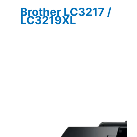
Brother LC3217 /
LC3219XL