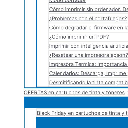
Modo borrador
Cómo imprimir sin ordenador. De
¿Problemas con el cortafuegos?
Cómo degradar el firmware en la
¿Cómo imprimir un PDF?
Imprimir con inteligencia artificia
¿Resetear una impresora epson?,
Impresora Térmica: Importancia 
Calendarios: Descarga, Imprime
Desmitificando la tinta compatib
OFERTAS en cartuchos de tinta y tóneres
Black Friday en cartuchos de tinta y 