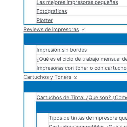
Las mejores impresoras pequeñas
Fotograficas
Plotter
Reviews de impresoras
Impresión sin bordes
¿Qué es el ciclo de trabajo mensual d
Impresoras con tóner o con cartucho
Cartuchos y Toners
Cartuchos de Tinta: ¿Que son? ¿Como
Tipos de tintas de impresora que
Cartuchos compatibles ¿Qué y c