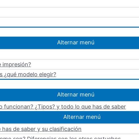
Alternar menú
e impresión?
s ¿qué modelo elegir?
Alternar menú
 funcionan? ¿Tipos? y todo lo que has de saber
Alternar menú
 has de saber y su clasificación
omo son? Diferencias con los otros cartuchos