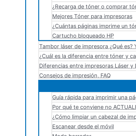
¿Recarga de tóner o comprar tó
Mejores Tóner para impresoras
¿Cuántas páginas imprime un tón
Cartucho bloqueado HP
Tambor láser de impresora ¿Qué es? Y
¿Cuál es la diferencia entre tóner y c
Diferencias entre impresoras Láser y 
Consejos de impresión, FAQ
Guía rápida para imprimir una p
Por qué te conviene no ACTUA
¿Cómo limpiar un cabezal de i
Escanear desde el móvil