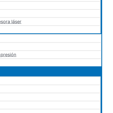
sora láser
mpresión