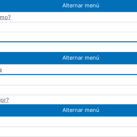
Alternar menú
omo?
Alternar menú
a
jor?
Alternar menú