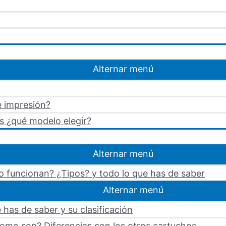
Alternar menú
e impresión?
s ¿qué modelo elegir?
Alternar menú
 funcionan? ¿Tipos? y todo lo que has de saber
Alternar menú
 has de saber y su clasificación
omo son? Diferencias con los otros cartuchos