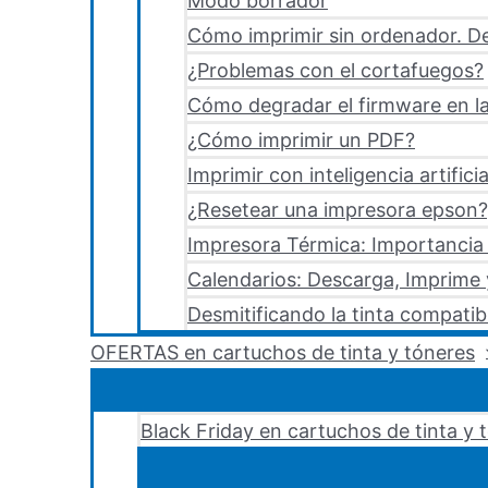
Modo borrador
Cómo imprimir sin ordenador. De
¿Problemas con el cortafuegos?
Cómo degradar el firmware en la
¿Cómo imprimir un PDF?
Imprimir con inteligencia artificia
¿Resetear una impresora epson?,
Impresora Térmica: Importancia 
Calendarios: Descarga, Imprime
Desmitificando la tinta compatib
OFERTAS en cartuchos de tinta y tóneres
Black Friday en cartuchos de tinta y 