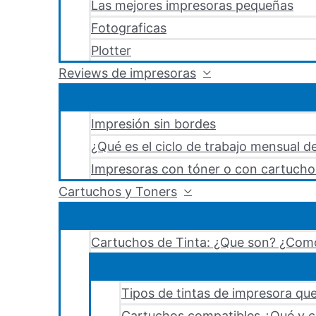
Las mejores impresoras pequeñas
Fotograficas
Plotter
Reviews de impresoras
Impresión sin bordes
¿Qué es el ciclo de trabajo mensual d
Impresoras con tóner o con cartucho
Cartuchos y Toners
Cartuchos de Tinta: ¿Que son? ¿Como
Tipos de tintas de impresora que
Cartuchos compatibles ¿Qué y c