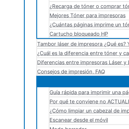
¿Recarga de tóner o comprar tó
Mejores Tóner para impresoras
¿Cuántas páginas imprime un tón
Cartucho bloqueado HP
Tambor láser de impresora ¿Qué es? Y
¿Cuál es la diferencia entre tóner y c
Diferencias entre impresoras Láser y 
Consejos de impresión, FAQ
Guía rápida para imprimir una p
Por qué te conviene no ACTUA
¿Cómo limpiar un cabezal de i
Escanear desde el móvil