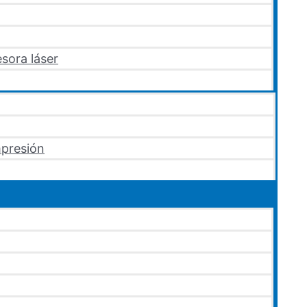
sora láser
mpresión