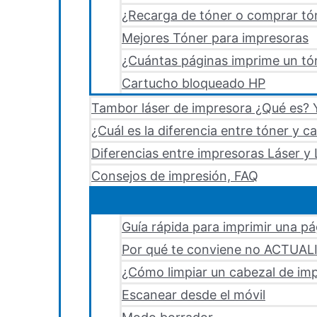
¿Recarga de tóner o comprar tó
Mejores Tóner para impresoras
¿Cuántas páginas imprime un tón
Cartucho bloqueado HP
Tambor láser de impresora ¿Qué es? Y
¿Cuál es la diferencia entre tóner y c
Diferencias entre impresoras Láser y 
Consejos de impresión, FAQ
Guía rápida para imprimir una p
Por qué te conviene no ACTUA
¿Cómo limpiar un cabezal de i
Escanear desde el móvil