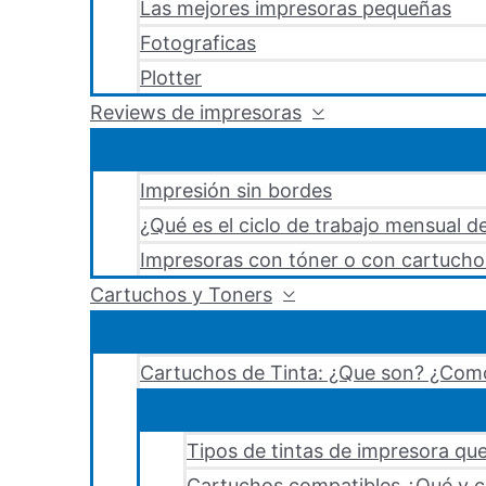
Las mejores impresoras pequeñas
Fotograficas
Plotter
Reviews de impresoras
Impresión sin bordes
¿Qué es el ciclo de trabajo mensual d
Impresoras con tóner o con cartucho
Cartuchos y Toners
Cartuchos de Tinta: ¿Que son? ¿Como
Tipos de tintas de impresora que
Cartuchos compatibles ¿Qué y c