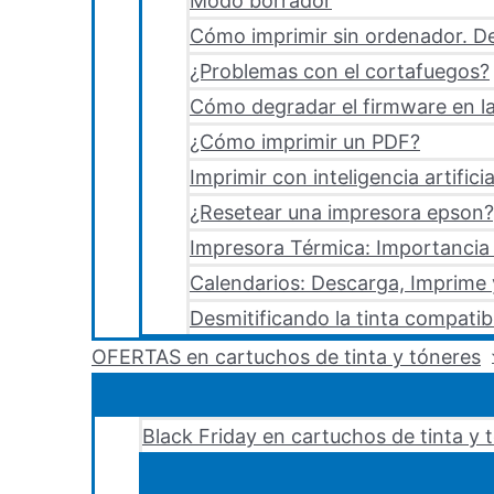
Modo borrador
Cómo imprimir sin ordenador. De
¿Problemas con el cortafuegos?
Cómo degradar el firmware en la
¿Cómo imprimir un PDF?
Imprimir con inteligencia artificia
¿Resetear una impresora epson?,
Impresora Térmica: Importancia 
Calendarios: Descarga, Imprime
Desmitificando la tinta compatib
OFERTAS en cartuchos de tinta y tóneres
Black Friday en cartuchos de tinta y 