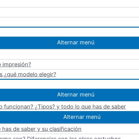
Alternar menú
e impresión?
s ¿qué modelo elegir?
Alternar menú
 funcionan? ¿Tipos? y todo lo que has de saber
Alternar menú
 has de saber y su clasificación
omo son? Diferencias con los otros cartuchos