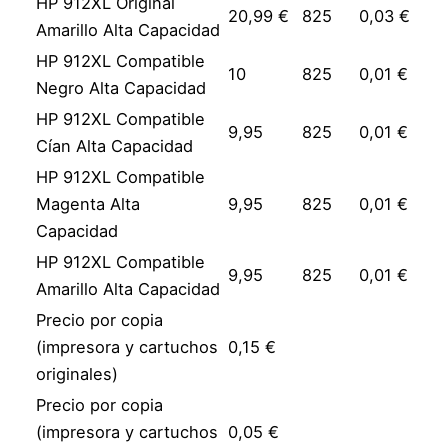
HP 912XL Original
20,99 €
825
0,03 €
Amarillo Alta Capacidad
HP 912XL Compatible
10
825
0,01 €
Negro Alta Capacidad
HP 912XL Compatible
9,95
825
0,01 €
Cían Alta Capacidad
HP 912XL Compatible
Magenta Alta
9,95
825
0,01 €
Capacidad
HP 912XL Compatible
9,95
825
0,01 €
Amarillo Alta Capacidad
Precio por copia
(impresora y cartuchos
0,15 €
originales)
Precio por copia
(impresora y cartuchos
0,05 €