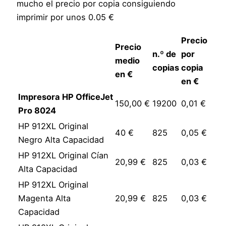
mucho el precio por copia consiguiendo
imprimir por unos 0.05 €
Precio
Precio
n.º de
por
medio
copias
copia
en €
en €
Impresora HP OfficeJet
150,00 €
19200
0,01 €
Pro 8024
HP 912XL Original
40 €
825
0,05 €
Negro Alta Capacidad
HP 912XL Original Cían
20,99 €
825
0,03 €
Alta Capacidad
HP 912XL Original
Magenta Alta
20,99 €
825
0,03 €
Capacidad