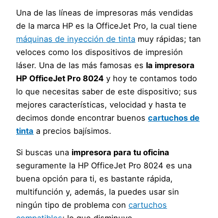
Una de las líneas de impresoras más vendidas
de la marca HP es la OfficeJet Pro, la cual tiene
máquinas de inyección de tinta
muy rápidas; tan
veloces como los dispositivos de impresión
láser. Una de las más famosas es
la impresora
HP OfficeJet Pro 8024
y hoy te contamos todo
lo que necesitas saber de este dispositivo; sus
mejores características, velocidad y hasta te
decimos donde encontrar buenos
cartuchos de
tinta
a precios bajísimos.
Si buscas una
impresora para tu oficina
seguramente la HP OfficeJet Pro 8024 es una
buena opción para ti, es bastante rápida,
multifunción y, además, la puedes usar sin
ningún tipo de problema con
cartuchos
compatibles
; lo que disminuye