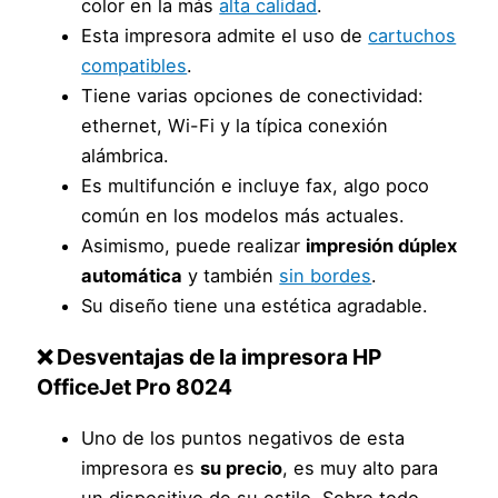
color en la más
alta calidad
.
Esta impresora admite el uso de
cartuchos
compatibles
.
Tiene varias opciones de conectividad:
ethernet, Wi-Fi y la típica conexión
alámbrica.
Es multifunción e incluye fax, algo poco
común en los modelos más actuales.
Asimismo, puede realizar
impresión dúplex
automática
y también
sin bordes
.
Su diseño tiene una estética agradable.
❌ Desventajas de la impresora HP
OfficeJet Pro 8024
Uno de los puntos negativos de esta
impresora es
su precio
, es muy alto para