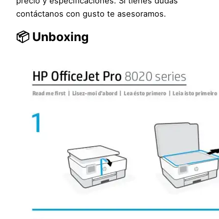
precio y especificaciones. Si tienes dudas
contáctanos con gusto te asesoramos.
📦 Unboxing