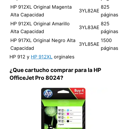
HP 912XL Original Magenta
825
3YL82AE
Alta Capacidad
páginas
HP 912XL Original Amarillo
825
3YL83AE
Alta Capacidad
páginas
HP 917XL Original Negro Alta
1500
3YL85AE
Capacidad
páginas
HP 912 y
HP 912XL
orginales
¿Que cartucho comprar para la HP
OfficeJet Pro 8024?