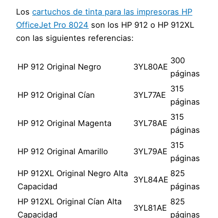
Los
cartuchos de tinta para las impresoras HP
OfficeJet Pro 8024
son los HP 912 o HP 912XL
con las siguientes referencias:
300
HP 912 Original Negro
3YL80AE
páginas
315
HP 912 Original Cían
3YL77AE
páginas
315
HP 912 Original Magenta
3YL78AE
páginas
315
HP 912 Original Amarillo
3YL79AE
páginas
HP 912XL Original Negro Alta
825
3YL84AE
Capacidad
páginas
HP 912XL Original Cían Alta
825
3YL81AE
Capacidad
páginas