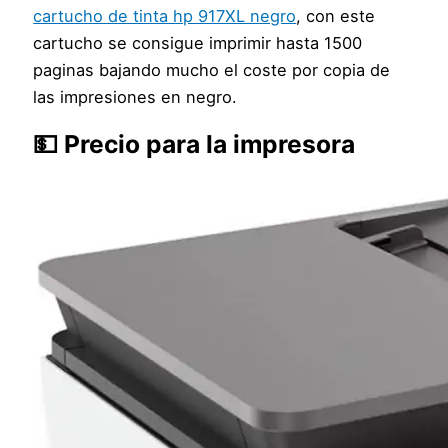
cartucho de tinta hp 917XL negro
, con este
cartucho se consigue imprimir hasta 1500
paginas bajando mucho el coste por copia de
las impresiones en negro.
💵 Precio para la impresora