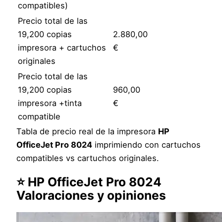
compatibles)
Precio total de las
19,200 copias
2.880,00
impresora + cartuchos
€
originales
Precio total de las
19,200 copias
960,00
impresora +tinta
€
compatible
Tabla de precio real de la impresora
HP
OfficeJet Pro 8024
imprimiendo con cartuchos
compatibles vs cartuchos originales.
⭐ HP OfficeJet Pro 8024
Valoraciones y opiniones