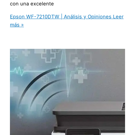
con una excelente
Epson WF-7210DTW | Análisis y Opiniones
Leer
más »