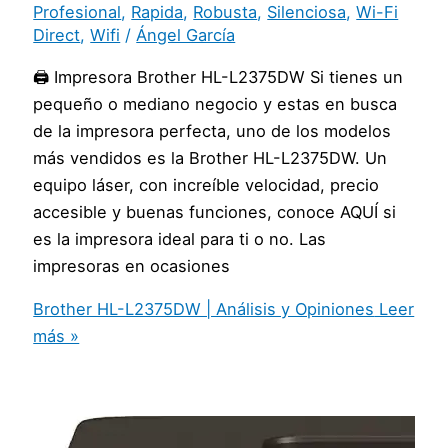
Profesional
,
Rapida
,
Robusta
,
Silenciosa
,
Wi-Fi
Direct
,
Wifi
/
Ángel García
🖨️ Impresora Brother HL-L2375DW Si tienes un
pequeño o mediano negocio y estas en busca
de la impresora perfecta, uno de los modelos
más vendidos es la Brother HL-L2375DW. Un
equipo láser, con increíble velocidad, precio
accesible y buenas funciones, conoce AQUÍ si
es la impresora ideal para ti o no. Las
impresoras en ocasiones
Brother HL-L2375DW | Análisis y Opiniones
Leer
más »