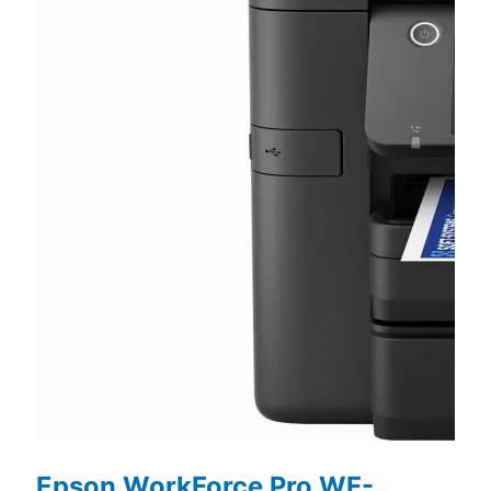
Epson WorkForce Pro WF-