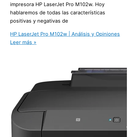
impresora HP LaserJet Pro M102w. Hoy
hablaremos de todas las características
positivas y negativas de
HP LaserJet Pro M102w | Análisis y Opiniones
Leer más »