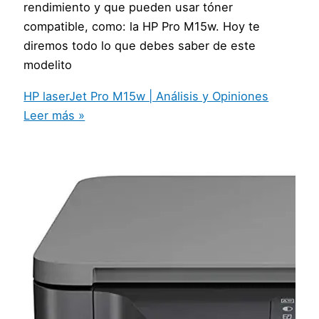
rendimiento y que pueden usar tóner
compatible, como: la HP Pro M15w. Hoy te
diremos todo lo que debes saber de este
modelito
HP laserJet Pro M15w | Análisis y Opiniones
Leer más »