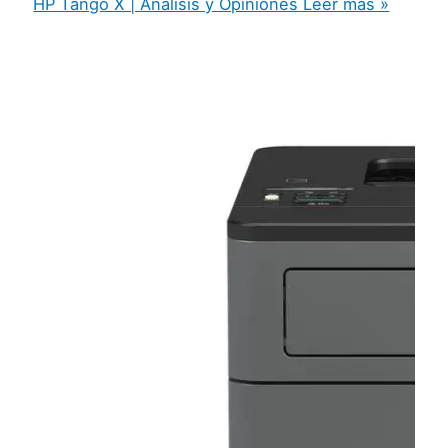
HP Tango X | Análisis y Opiniones
Leer más »