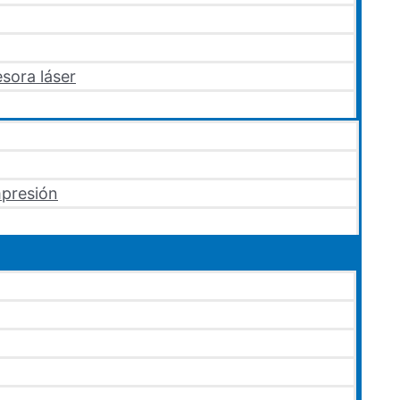
sora láser
mpresión