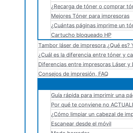
¿Recarga de tóner o comprar tó
Mejores Tóner para impresoras
¿Cuántas páginas imprime un tón
Cartucho bloqueado HP
Tambor láser de impresora ¿Qué es? Y
¿Cuál es la diferencia entre tóner y c
Diferencias entre impresoras Láser y 
Consejos de impresión, FAQ
Guía rápida para imprimir una p
Por qué te conviene no ACTUA
¿Cómo limpiar un cabezal de i
Escanear desde el móvil