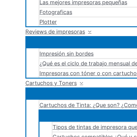
Las mejores impresoras pequeñas
Fotograficas
Plotter
Reviews de impresoras
Impresión sin bordes
¿Qué es el ciclo de trabajo mensual d
Impresoras con tóner o con cartucho
Cartuchos y Toners
Cartuchos de Tinta: ¿Que son? ¿Como
Tipos de tintas de impresora que
Cartuchos compatibles ¿Qué y c