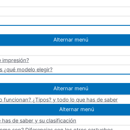
Alternar menú
e impresión?
s ¿qué modelo elegir?
Alternar menú
 funcionan? ¿Tipos? y todo lo que has de saber
Alternar menú
 has de saber y su clasificación
omo son? Diferencias con los otros cartuchos