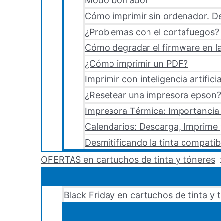
Modo borrador
Cómo imprimir sin ordenador. De
¿Problemas con el cortafuegos?
Cómo degradar el firmware en la
¿Cómo imprimir un PDF?
Imprimir con inteligencia artificia
¿Resetear una impresora epson?,
Impresora Térmica: Importancia 
Calendarios: Descarga, Imprime
Desmitificando la tinta compatib
OFERTAS en cartuchos de tinta y tóneres
Black Friday en cartuchos de tinta y 