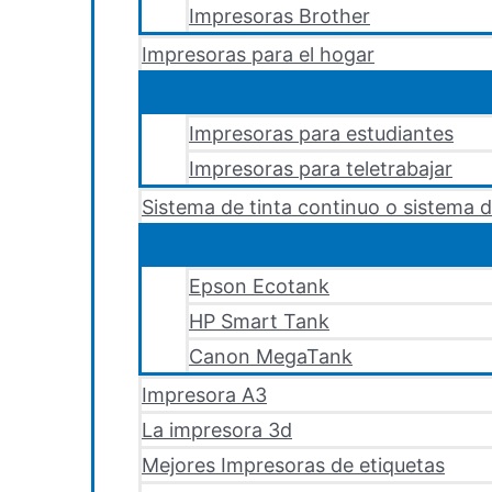
Impresoras Brother
Impresoras para el hogar
Impresoras para estudiantes
Impresoras para teletrabajar
Sistema de tinta continuo o sistema d
Epson Ecotank
HP Smart Tank
Canon MegaTank
Impresora A3
La impresora 3d
Mejores Impresoras de etiquetas